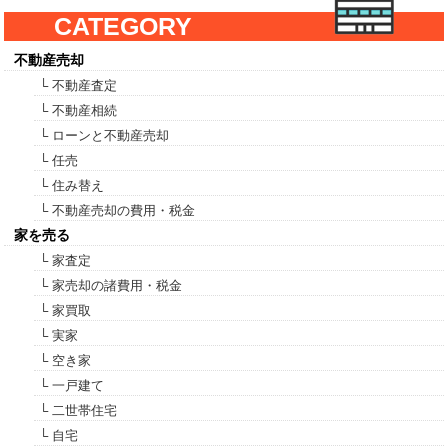
CATEGORY
不動産売却
└ 不動産査定
└ 不動産相続
└ ローンと不動産売却
└ 任売
└ 住み替え
└ 不動産売却の費用・税金
家を売る
└ 家査定
└ 家売却の諸費用・税金
└ 家買取
└ 実家
└ 空き家
└ 一戸建て
└ 二世帯住宅
└ 自宅