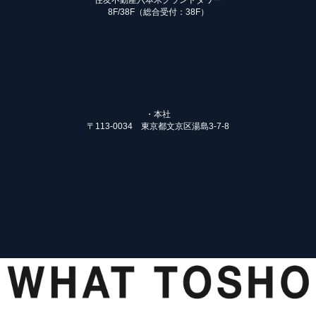
住友不動産六本木グランドタワー
8F/38F（総合受付：38F）
・本社
〒113-0034 東京都文京区湯島3-7-8