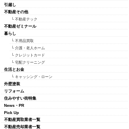
引越し
不動産その他
└ 不動産テック
不動産ゼミナール
暮らし
└ 不用品買取
└ 介護・老人ホーム
└ クレジットカード
└ 宅配クリーニング
生活とお金
└ キャッシング・ローン
外壁塗装
リフォーム
住みやすい街特集
News・PR
Pick Up
不動産買取業者一覧
不動産売却業者一覧