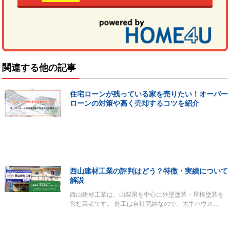
関連する他の記事
住宅ローンが残っている家を売りたい！オーバー
ローンの対策や高く売却するコツを紹介
西山建材工業の評判はどう？特徴・実績について
解説
西山建材工業は、山梨県を中心に外壁塗装・屋根塗装を
営む業者です。 施工は自社完結なので、大手ハウス…