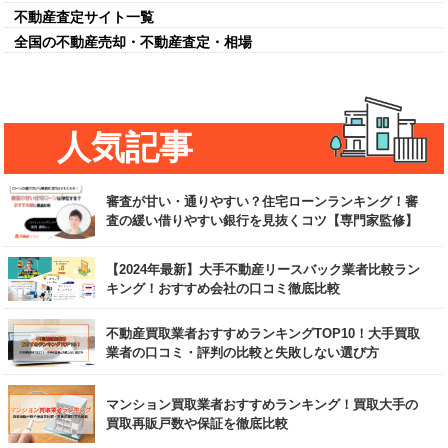
不動産査定サイト一覧
全国の不動産売却・不動産査定・相場
人気記事
審査が甘い・通りやすい？住宅ローンランキング！審
査の緩い借りやすい銀行を見抜くコツ【専門家監修】
【2024年最新】大手不動産リースバック業者比較ラン
キング！おすすめ会社の口コミ徹底比較
不動産買取業者おすすめランキングTOP10！大手買取
業者の口コミ・評判の比較と失敗しない選び方
マンション買取業者おすすめランキング！買取大手の
買取再販戸数や保証を徹底比較