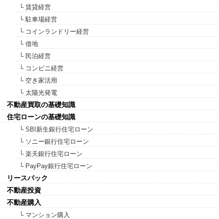
└ 賃貸経営
└ 駐車場経営
└ コインランドリー経営
└ 借地
└ 民泊経営
└ コンビニ経営
└ 空き家活用
└ 太陽光発電
不動産買取の基礎知識
住宅ローンの基礎知識
└ SBI新生銀行住宅ローン
└ ソニー銀行住宅ローン
└ 楽天銀行住宅ローン
└ PayPay銀行住宅ローン
リースバック
不動産投資
不動産購入
└ マンション購入