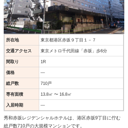
所在地
東京都港区赤坂９丁目１－７
交通アクセス
東京メトロ千代田線「赤坂」歩6分
間取り
1R
価格
―
総戸数
710戸
専有面積
13.8㎡ 〜 16.8㎡
入居時期
―
秀和赤坂レジデンシャルホテルは、港区赤坂9丁目に佇む
総戸数710戸の大規模マンションです。