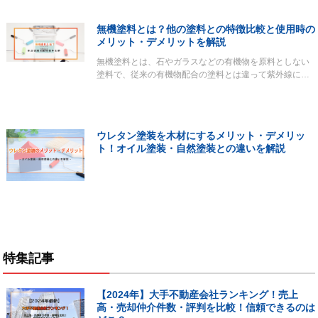
無機塗料とは？他の塗料との特徴比較と使用時の
メリット・デメリットを解説
無機塗料とは、石やガラスなどの有機物を原料としない
塗料で、従来の有機物配合の塗料とは違って紫外線に…
ウレタン塗装を木材にするメリット・デメリッ
ト！オイル塗装・自然塗装との違いを解説
特集記事
【2024年】大手不動産会社ランキング！売上
高・売却仲介件数・評判を比較！信頼できるのは