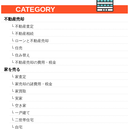
CATEGORY
不動産売却
└ 不動産査定
└ 不動産相続
└ ローンと不動産売却
└ 任売
└ 住み替え
└ 不動産売却の費用・税金
家を売る
└ 家査定
└ 家売却の諸費用・税金
└ 家買取
└ 実家
└ 空き家
└ 一戸建て
└ 二世帯住宅
└ 自宅