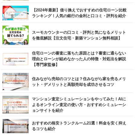
【2024年最新】借り換えでおすすめの住宅ローン比較
ランキング！人気の銀行の金利と口コミ・評判を紹介
スーモカウンターの口コミ・評判と気になるメリット
を徹底解説【注文住宅・新築マンション無料相談】
住宅ローンの審査に落ちた原因とは？審査に通らない
理由とローンが組めなかった人の特徴・対処法を解説
【専門家監修】
住みながら売却のコツとは？住みながら家を売るメリ
ット・デメリットと高額売却を成功させるコツ
マンション査定シミュレーションをやってみた！AIに
よるオンライン査定の使い方・おすすめシミュレーシ
ョンサイトを紹介
おすすめの格安トランクルーム21選！料金を安く抑え
るコツも紹介