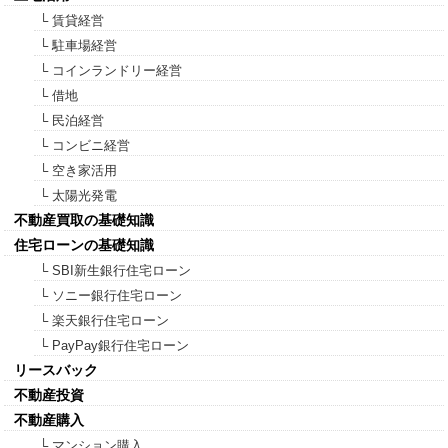
└ 賃貸経営
└ 駐車場経営
└ コインランドリー経営
└ 借地
└ 民泊経営
└ コンビニ経営
└ 空き家活用
└ 太陽光発電
不動産買取の基礎知識
住宅ローンの基礎知識
└ SBI新生銀行住宅ローン
└ ソニー銀行住宅ローン
└ 楽天銀行住宅ローン
└ PayPay銀行住宅ローン
リースバック
不動産投資
不動産購入
└ マンション購入