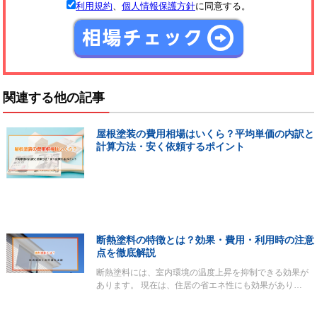
利用規約
、
個人情報保護方針
に同意する。
関連する他の記事
屋根塗装の費用相場はいくら？平均単価の内訳と
計算方法・安く依頼するポイント
断熱塗料の特徴とは？効果・費用・利用時の注意
点を徹底解説
断熱塗料には、室内環境の温度上昇を抑制できる効果が
あります。 現在は、住居の省エネ性にも効果があり…