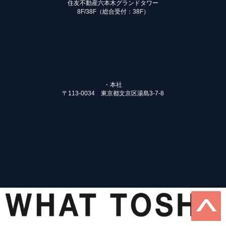
住友不動産六本木グランドタワー
8F/38F（総合受付：38F）
・本社
〒113-0034 東京都文京区湯島3-7-8