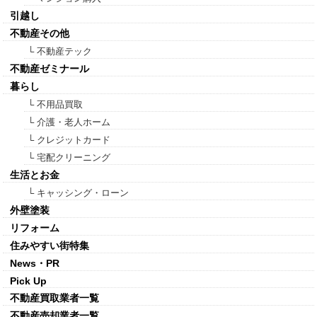
引越し
不動産その他
└ 不動産テック
不動産ゼミナール
暮らし
└ 不用品買取
└ 介護・老人ホーム
└ クレジットカード
└ 宅配クリーニング
生活とお金
└ キャッシング・ローン
外壁塗装
リフォーム
住みやすい街特集
News・PR
Pick Up
不動産買取業者一覧
不動産売却業者一覧