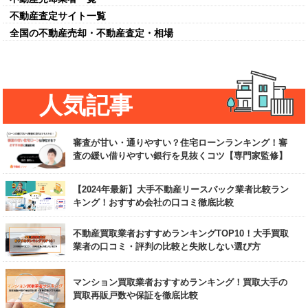
不動産査定サイト一覧
全国の不動産売却・不動産査定・相場
人気記事
審査が甘い・通りやすい？住宅ローンランキング！審
査の緩い借りやすい銀行を見抜くコツ【専門家監修】
【2024年最新】大手不動産リースバック業者比較ラン
キング！おすすめ会社の口コミ徹底比較
不動産買取業者おすすめランキングTOP10！大手買取
業者の口コミ・評判の比較と失敗しない選び方
マンション買取業者おすすめランキング！買取大手の
買取再販戸数や保証を徹底比較