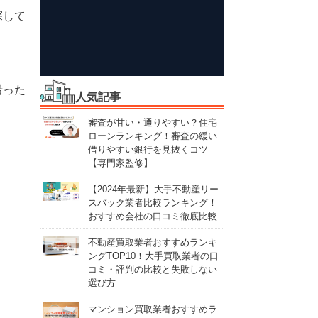
探して
沿った
人気記事
審査が甘い・通りやすい？住宅
ローンランキング！審査の緩い
。
借りやすい銀行を見抜くコツ
【専門家監修】
【2024年最新】大手不動産リー
スバック業者比較ランキング！
おすすめ会社の口コミ徹底比較
不動産買取業者おすすめランキ
ングTOP10！大手買取業者の口
コミ・評判の比較と失敗しない
選び方
マンション買取業者おすすめラ