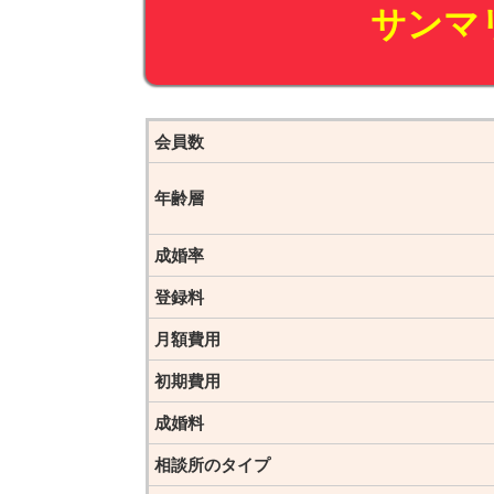
サンマ
会員数
年齢層
成婚率
登録料
月額費用
初期費用
成婚料
相談所のタイプ