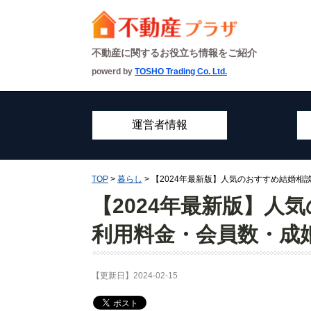
不動産に関するお役立ち情報をご紹介
powerd by
TOSHO Trading Co. Ltd.
運営者情報
TOP
>
暮らし
> 【2024年最新版】人気のおすすめ結婚
【2024年最新版】人
利用料金・会員数・成
【更新日】2024-02-15