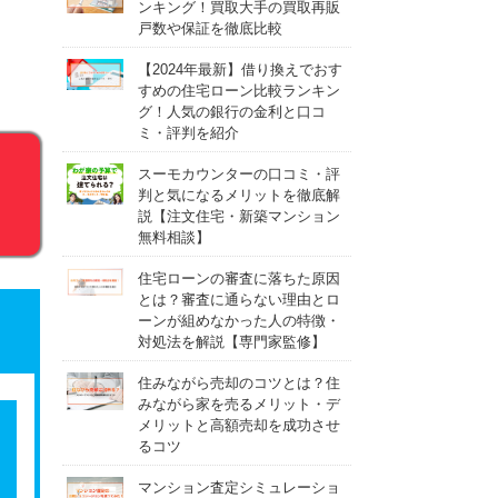
ンキング！買取大手の買取再販
戸数や保証を徹底比較
【2024年最新】借り換えでおす
すめの住宅ローン比較ランキン
グ！人気の銀行の金利と口コ
ミ・評判を紹介
スーモカウンターの口コミ・評
判と気になるメリットを徹底解
説【注文住宅・新築マンション
無料相談】
住宅ローンの審査に落ちた原因
とは？審査に通らない理由とロ
ーンが組めなかった人の特徴・
了
対処法を解説【専門家監修】
住みながら売却のコツとは？住
みながら家を売るメリット・デ
メリットと高額売却を成功させ
るコツ
マンション査定シミュレーショ