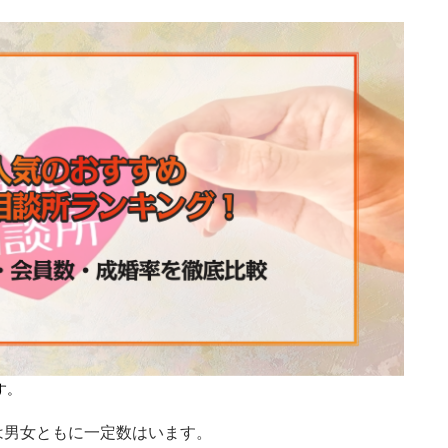
す。
は男女ともに一定数はいます。