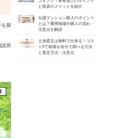
ンキング！業者選びのポイント
と投資のメリットを紹介
分譲マンション購入のポイント
とは？費用相場や購入の流れ・
手を探
注意点を解説
土地査定は無料で出来る！コス
相談所
ト0で相場を自分で調べる方法
と査定方法・注意点