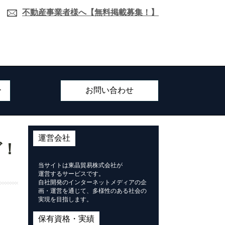
不動産事業者様へ【無料掲載募集！】
ー
お問い合わせ
運営会社
グ！
当サイトは東晶貿易株式会社が
運営するサービスです。
自社開発のインターネットメディアの企
画・運営を通じて、多様性のある社会の
実現を目指します。
保有資格・実績