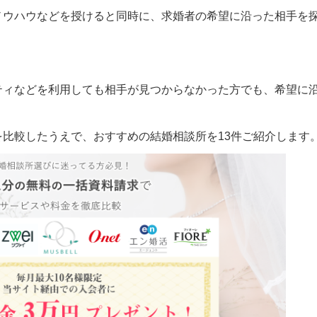
ノウハウなどを授けると同時に、求婚者の希望に沿った相手を
ティなどを利用しても相手が見つからなかった方でも、希望に
比較したうえで、おすすめの結婚相談所を13件ご紹介します