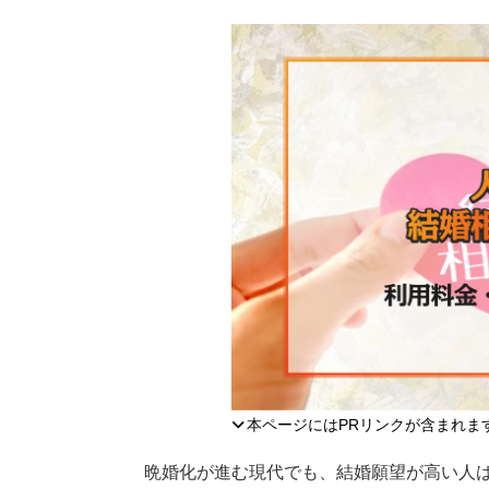
本ページにはPRリンクが含まれま
晩婚化が進む現代でも、結婚願望が高い人