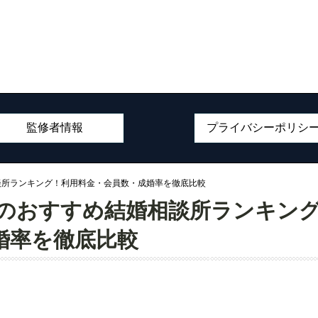
監修者情報
プライバシーポリシ
相談所ランキング！利用料金・会員数・成婚率を徹底比較
気のおすすめ結婚相談所ランキン
婚率を徹底比較