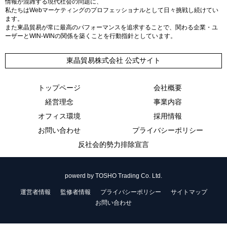
情報が混雑する現代社会の問題に、
私たちはWebマーケティングのプロフェッショナルとして日々挑戦し続けてい
ます。
また東晶貿易が常に最高のパフォーマンスを追求することで、関わる企業・ユ
ーザーとWIN-WINの関係を築くことを行動指針としています。
東晶貿易株式会社 公式サイト
トップページ
会社概要
経営理念
事業内容
オフィス環境
採用情報
お問い合わせ
プライバシーポリシー
反社会的勢力排除宣言
powerd by TOSHO Trading Co. Ltd.
運営者情報
監修者情報
プライバシーポリシー
サイトマップ
お問い合わせ