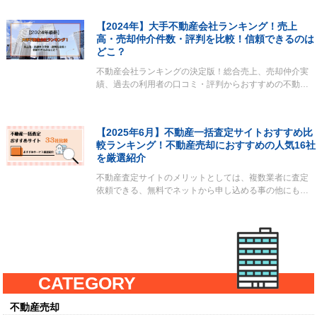
【2024年】大手不動産会社ランキング！売上
高・売却仲介件数・評判を比較！信頼できるのは
どこ？
不動産会社ランキングの決定版！総合売上、売却仲介実
績、過去の利用者の口コミ・評判からおすすめの不動…
【2025年6月】不動産一括査定サイトおすすめ比
較ランキング！不動産売却におすすめの人気16社
を厳選紹介
不動産査定サイトのメリットとしては、複数業者に査定
依頼できる、無料でネットから申し込める事の他にも…
CATEGORY
不動産売却