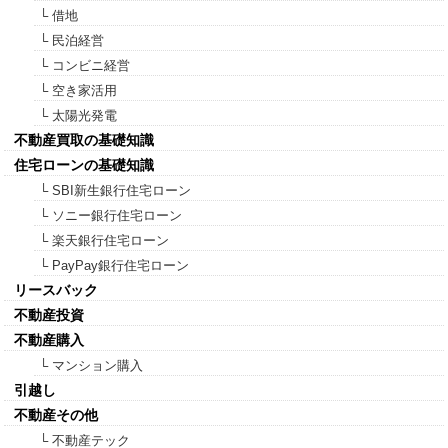
└ 借地
└ 民泊経営
└ コンビニ経営
└ 空き家活用
└ 太陽光発電
不動産買取の基礎知識
住宅ローンの基礎知識
└ SBI新生銀行住宅ローン
└ ソニー銀行住宅ローン
└ 楽天銀行住宅ローン
└ PayPay銀行住宅ローン
リースバック
不動産投資
不動産購入
└ マンション購入
引越し
不動産その他
└ 不動産テック