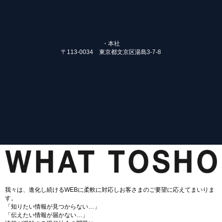
・本社
〒113-0034 東京都文京区湯島3-7-8
我々は、進化し続けるWEBに柔軟に対応しお客さまのご要望に応えてまいりま
す。
「知りたい情報が見つからない…」
「伝えたい情報が届かない…」