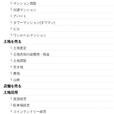
└ マンション買取
└ 分譲マンション
└ アパート
└ タワーマンション(タワマン)
└ ビル
└ ワンルームマンション
土地を売る
└ 土地査定
└ 土地売却の諸費用・税金
└ 土地買取
└ 空き地
└ 農地
└ 山林
店舗を売る
土地活用
└ 賃貸経営
└ 駐車場経営
└ コインランドリー経営