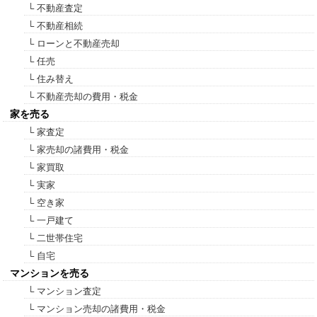
└ 不動産査定
└ 不動産相続
└ ローンと不動産売却
└ 任売
└ 住み替え
└ 不動産売却の費用・税金
家を売る
└ 家査定
└ 家売却の諸費用・税金
└ 家買取
└ 実家
└ 空き家
└ 一戸建て
└ 二世帯住宅
└ 自宅
マンションを売る
└ マンション査定
└ マンション売却の諸費用・税金