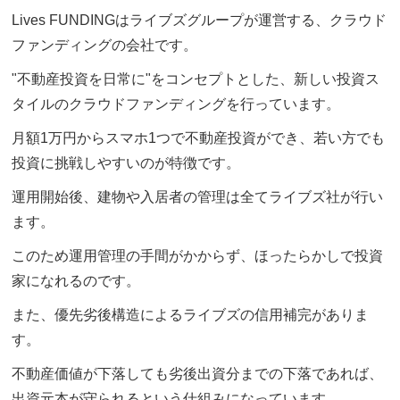
Lives FUNDINGはライブズグループが運営する、クラウド
ファンディングの会社です。
"不動産投資を日常に"をコンセプトとした、新しい投資ス
タイルのクラウドファンディングを行っています。
月額1万円からスマホ1つで不動産投資ができ、若い方でも
投資に挑戦しやすいのが特徴です。
運用開始後、建物や入居者の管理は全てライブズ社が行い
ます。
このため運用管理の手間がかからず、ほったらかしで投資
家になれるのです。
また、優先劣後構造によるライブズの信用補完がありま
す。
不動産価値が下落しても劣後出資分までの下落であれば、
出資元本が守られるという仕組みになっています。