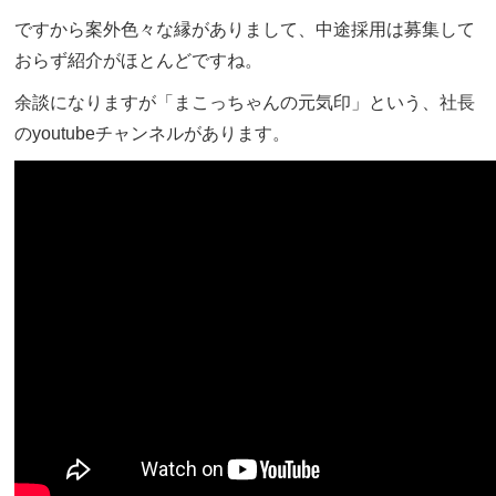
ですから案外色々な縁がありまして、中途採用は募集して
おらず紹介がほとんどですね。
余談になりますが「まこっちゃんの元気印」という、社長
のyoutubeチャンネルがあります。