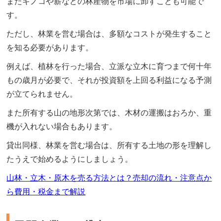
またキノコや薪などの林産物を市場に卸すことも可能で
す。
ただし、林業を営む場合は、多額なコストが発生すること
を知る必要があります。
例えば、植林を行った場合、立派な立木に育つまで何十年
もの歳月が必要で、それが投資額を上回る利益になる予測
が立てられません。
また所有する山の地形次第では、木材の運搬はおろか、重
機が入れない場合もあります。
貸出同様、林業を営む場合は、所有する土地の形を理解し
たうえで始めるようにしましょう。
山林・立木・原木を売る方法とは？売却の流れ・注意点か
ら費用・税金まで解説