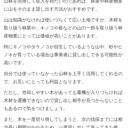
山林を活用して収入を得たいのであれば、林業や林産物業
に山をそのまま貸し出す方法がおすすめです。
山は知識がなければ使いづらくて広い土地ですが、木材を
取り扱う林業や、キノコや薪などの山の一部を取り扱う林
産物業にとっては価値が高いことがあります。
特にキノコやタケノコが自生しているような山や、杉やヒ
ノキが育っている場合は事業者に貸し出しできる可能性が
高いです。
自分では使っていなかった山林を上手く活用してくれるの
で、お互いにとっても利益となります。
ただし、売却しやすい木があっても重機が入りづらければ
木材を運搬できないので貸し出し相手が見つからないこと
もあるので気をつけましょう。
また、木を一度切り倒してしまうと、次の伐採までには相
当長い期間がかかるため、一度貸し出して返ってきた後