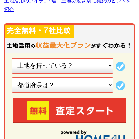
土地活用のアイデア9選！土地の広さ別に発想のヒントを
紹介