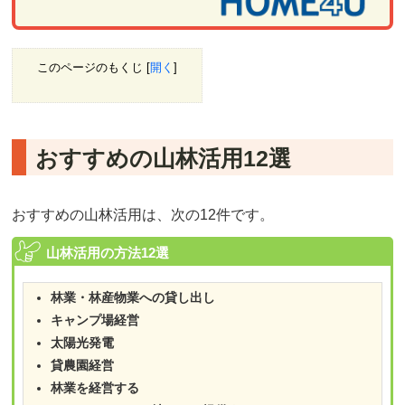
このページのもくじ
[
開く
]
おすすめの山林活用12選
おすすめの山林活用は、次の12件です。
山林活用の方法12選
林業・林産物業への貸し出し
キャンプ場経営
太陽光発電
貸農園経営
林業を経営する