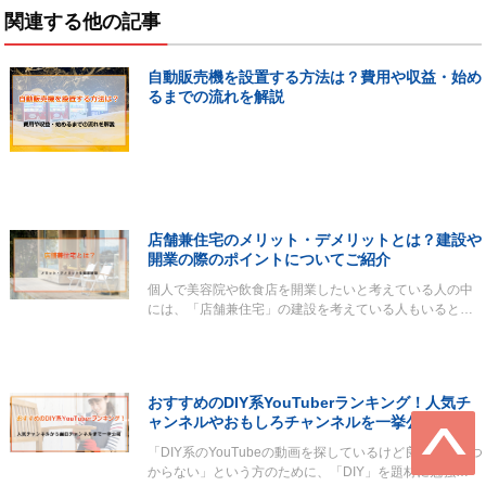
関連する他の記事
自動販売機を設置する方法は？費用や収益・始め
るまでの流れを解説
店舗兼住宅のメリット・デメリットとは？建設や
開業の際のポイントについてご紹介
個人で美容院や飲食店を開業したいと考えている人の中
には、「店舗兼住宅」の建設を考えている人もいると…
おすすめのDIY系YouTuberランキング！人気チ
ャンネルやおもしろチャンネルを一挙公開
「DIY系のYouTubeの動画を探しているけど良いのが見つ
からない」という方のために、「DIY」を題材に勉強…