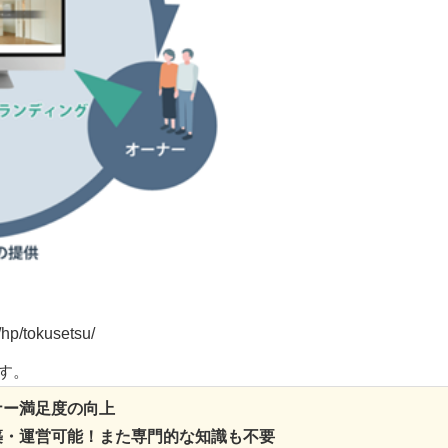
p/tokusetsu/
す。
ナー満足度の向上
築・運営可能！また専門的な知識も不要