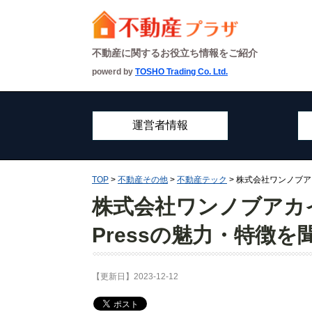
不動産に関するお役立ち情報をご紹介
powerd by
TOSHO Trading Co. Ltd.
運営者情報
TOP
>
不動産その他
>
不動産テック
> 株式会社ワンノブ
株式会社ワンノブアカ
Pressの魅力・特徴
【更新日】2023-12-12