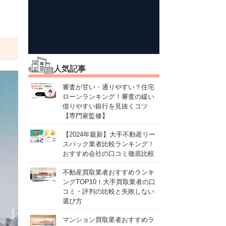
人気記事
審査が甘い・通りやすい？住宅
ローンランキング！審査の緩い
借りやすい銀行を見抜くコツ
【専門家監修】
【2024年最新】大手不動産リー
スバック業者比較ランキング！
おすすめ会社の口コミ徹底比較
不動産買取業者おすすめランキ
ングTOP10！大手買取業者の口
コミ・評判の比較と失敗しない
選び方
マンション買取業者おすすめラ