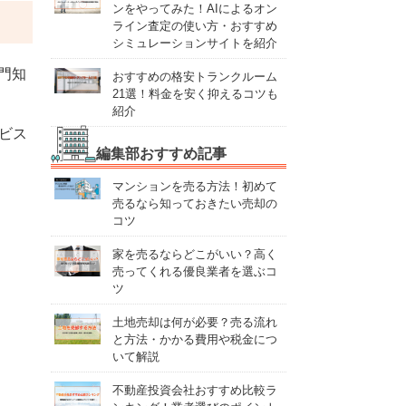
ンをやってみた！AIによるオン
ライン査定の使い方・おすすめ
シミュレーションサイトを紹介
門知
おすすめの格安トランクルーム
21選！料金を安く抑えるコツも
紹介
ビス
編集部おすすめ記事
マンションを売る方法！初めて
売るなら知っておきたい売却の
コツ
家を売るならどこがいい？高く
売ってくれる優良業者を選ぶコ
ツ
土地売却は何が必要？売る流れ
と方法・かかる費用や税金につ
いて解説
不動産投資会社おすすめ比較ラ