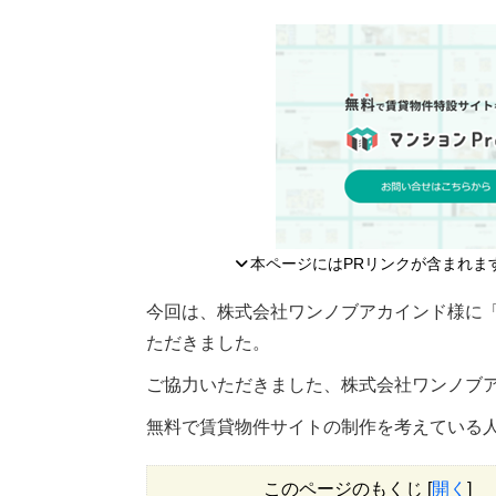
本ページにはPRリンクが含まれま
今回は、株式会社ワンノブアカインド様に「
ただきました。
ご協力いただきました、株式会社ワンノブ
無料で賃貸物件サイトの制作を考えている人
このページのもくじ
[
開く
]