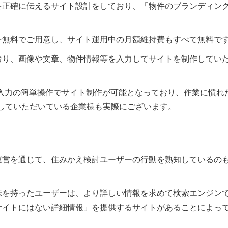
を正確に伝えるサイト設計をしており、「物件のブランディン
を無料でご用意し、サイト運用中の月額維持費もすべて無料で
おり、画像や文章、物件情報等を入力してサイトを制作してい
入力の簡単操作でサイト制作が可能となっており、作業に慣れ
作していただいている企業様も実際にございます。
運営を通じて、住みかえ検討ユーザーの行動を熟知しているの
味を持ったユーザーは、より詳しい情報を求めて検索エンジン
サイトにはない詳細情報」を提供するサイトがあることによっ