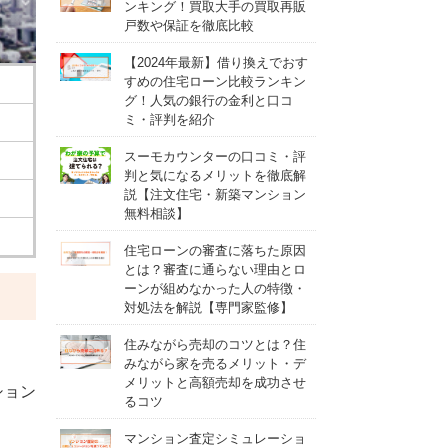
ンキング！買取大手の買取再販
戸数や保証を徹底比較
【2024年最新】借り換えでおす
すめの住宅ローン比較ランキン
グ！人気の銀行の金利と口コ
ミ・評判を紹介
スーモカウンターの口コミ・評
判と気になるメリットを徹底解
説【注文住宅・新築マンション
無料相談】
住宅ローンの審査に落ちた原因
とは？審査に通らない理由とロ
ーンが組めなかった人の特徴・
対処法を解説【専門家監修】
住みながら売却のコツとは？住
みながら家を売るメリット・デ
メリットと高額売却を成功させ
ション
るコツ
マンション査定シミュレーショ