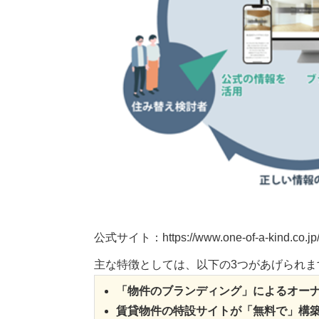
公式サイト：https://www.one-of-a-kind.co.jp/h
主な特徴としては、以下の3つがあげられま
「物件のブランディング」によるオー
賃貸物件の特設サイトが「無料で」構