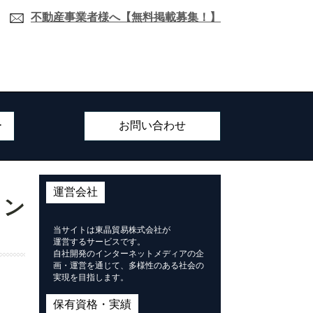
不動産事業者様へ【無料掲載募集！】
ー
お問い合わせ
運営会社
ョン
当サイトは東晶貿易株式会社が
運営するサービスです。
自社開発のインターネットメディアの企
画・運営を通じて、多様性のある社会の
実現を目指します。
保有資格・実績