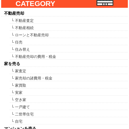
CATEGORY
不動産売却
└ 不動産査定
└ 不動産相続
└ ローンと不動産売却
└ 任売
└ 住み替え
└ 不動産売却の費用・税金
家を売る
└ 家査定
└ 家売却の諸費用・税金
└ 家買取
└ 実家
└ 空き家
└ 一戸建て
└ 二世帯住宅
└ 自宅
マンションを売る