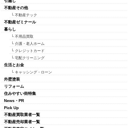
引越し
不動産その他
└ 不動産テック
不動産ゼミナール
暮らし
└ 不用品買取
└ 介護・老人ホーム
└ クレジットカード
└ 宅配クリーニング
生活とお金
└ キャッシング・ローン
外壁塗装
リフォーム
住みやすい街特集
News・PR
Pick Up
不動産買取業者一覧
不動産売却業者一覧