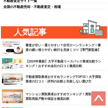
不動産査定サイト一覧
全国の不動産売却・不動産査定・相場
人気記事
審査が甘い・通りやすい？住宅ローンランキング！審
査の緩い借りやすい銀行を見抜くコツ【専門家監修】
【2024年最新】大手不動産リースバック業者比較ラン
キング！おすすめ会社の口コミ徹底比較
不動産買取業者おすすめランキングTOP10！大手買取
業者の口コミ・評判の比較と失敗しない選び方
マンション買取業者おすすめランキング！買取大手の
買取再販戸数や保証を徹底比較