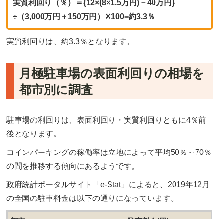
実質利回り（％）＝{12×(8×1.5万円)－40万円}
÷（3,000万円＋150万円）✕100=約3.3％
実質利回りは、約3.3％となります。
月極駐車場の表面利回りの相場を
都市別に調査
駐車場の利回りは、表面利回り・実質利回りともに4％前
後となります。
コインパーキングの稼働率は立地によって平均50％～70％
の間を推移する傾向にあるようです。
政府統計ポータルサイト「e-Stat」によると、2019年12月
の全国の駐車料金は以下の通りになっています。