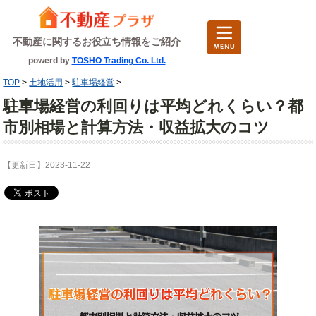
不動産に関するお役立ち情報をご紹介
powerd by
TOSHO Trading Co. Ltd.
TOP
>
土地活用
>
駐車場経営
>
駐車場経営の利回りは平均どれくらい？都
市別相場と計算方法・収益拡大のコツ
【更新日】2023-11-22