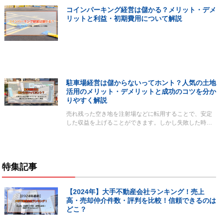
コインパーキング経営は儲かる？メリット・デメ
リットと利益・初期費用について解説
駐車場経営は儲からないってホント？人気の土地
活用のメリット・デメリットと成功のコツを分か
りやすく解説
売れ残った空き地を注射場などに転用することで、安定
した収益を上げることができます。しかし失敗した時…
特集記事
【2024年】大手不動産会社ランキング！売上
高・売却仲介件数・評判を比較！信頼できるのは
どこ？