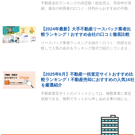
不動産会社ランキングの決定版！総合売上、売却仲介実
績、過去の利用者の口コミ・評判からおすすめの不動…
【2024年最新】大手不動産リースバック業者比
較ランキング！おすすめ会社の口コミ徹底比較
リースバック業者ランキングを紹介！口コミ・内容を比
較して人気の会社をランキング形式で紹介していきま…
【2025年6月】不動産一括査定サイトおすすめ比
較ランキング！不動産売却におすすめの人気16社
を厳選紹介
不動産査定サイトのメリットとしては、複数業者に査定
依頼できる、無料でネットから申し込める事の他にも…