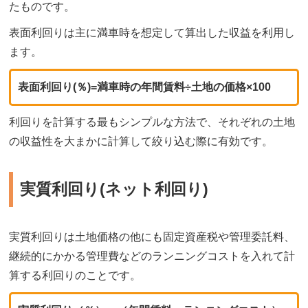
たものです。
表面利回りは主に満車時を想定して算出した収益を利用し
ます。
表面利回り(％)=満車時の年間賃料÷土地の価格×100
利回りを計算する最もシンプルな方法で、それぞれの土地
の収益性を大まかに計算して絞り込む際に有効です。
実質利回り(ネット利回り)
実質利回りは土地価格の他にも固定資産税や管理委託料、
継続的にかかる管理費などのランニングコストを入れて計
算する利回りのことです。