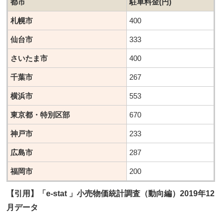
都市
駐車料金(円)
札幌市
400
仙台市
333
さいたま市
400
千葉市
267
横浜市
553
東京都・特別区部
670
神戸市
233
広島市
287
福岡市
200
【引用】「e-stat 」小売物価統計調査（動向編）2019年12
月データ