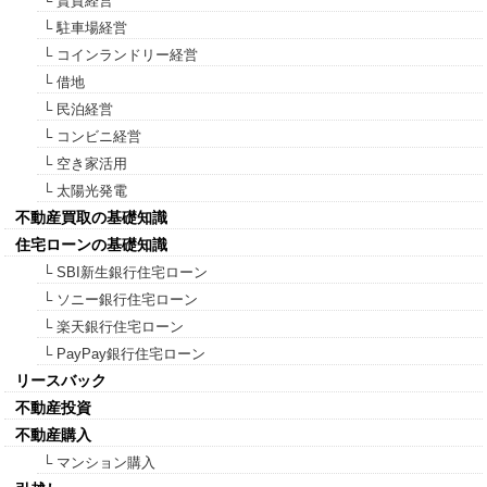
└ 賃貸経営
└ 駐車場経営
└ コインランドリー経営
└ 借地
└ 民泊経営
└ コンビニ経営
└ 空き家活用
└ 太陽光発電
不動産買取の基礎知識
住宅ローンの基礎知識
└ SBI新生銀行住宅ローン
└ ソニー銀行住宅ローン
└ 楽天銀行住宅ローン
└ PayPay銀行住宅ローン
リースバック
不動産投資
不動産購入
└ マンション購入