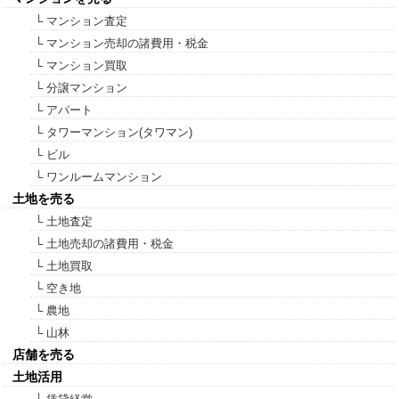
└ マンション査定
└ マンション売却の諸費用・税金
└ マンション買取
└ 分譲マンション
└ アパート
└ タワーマンション(タワマン)
└ ビル
└ ワンルームマンション
土地を売る
└ 土地査定
└ 土地売却の諸費用・税金
└ 土地買取
└ 空き地
└ 農地
└ 山林
店舗を売る
土地活用