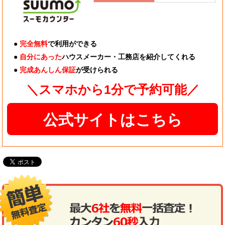
●
完全無料
で利用ができる
●
自分にあった
ハウスメーカー・工務店を紹介してくれる
●
完成あんしん保証
が受けられる
＼スマホから1分で予約可能／
公式サイトはこちら