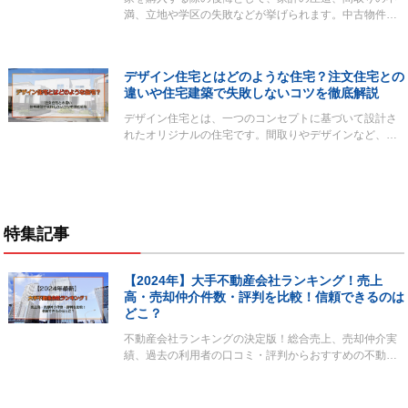
満、立地や学区の失敗などが挙げられます。中古物件…
デザイン住宅とはどのような住宅？注文住宅との
違いや住宅建築で失敗しないコツを徹底解説
デザイン住宅とは、一つのコンセプトに基づいて設計さ
れたオリジナルの住宅です。間取りやデザインなど、…
特集記事
【2024年】大手不動産会社ランキング！売上
高・売却仲介件数・評判を比較！信頼できるのは
どこ？
不動産会社ランキングの決定版！総合売上、売却仲介実
績、過去の利用者の口コミ・評判からおすすめの不動…