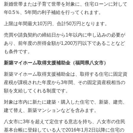
新婚世帯または子育て世帯を対象に、住宅ローンに対して
年0.5％、5年間の利子補給を行ってくれます。
上限は年間最大10万円、合計50万円となります。
売買や請負契約の締結日から1年以内に申し込みの必要が
あり、前年度の所得金額が1,200万円以下であることなど
も条件です。
新築マイホーム取得支援補助金（福岡県八女市）
新築マイホーム取得支援補助金は、取得する住宅に固定資
産税が課税された年度から3年間、その固定資産税相当の
額を支給してくれる制度です。
対象は市内に新たに建築・購入した住宅で、新築、建売、
建て替え、新築マンションなどを含みます。
八女市に3年を超えて定住する意志を持ち、八女市の住民
基本台帳に登録している人で2016年1月2日以降に住宅の