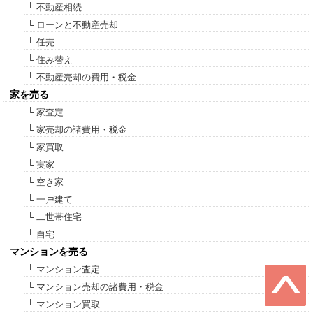
└ 不動産相続
└ ローンと不動産売却
└ 任売
└ 住み替え
└ 不動産売却の費用・税金
家を売る
└ 家査定
└ 家売却の諸費用・税金
└ 家買取
└ 実家
└ 空き家
└ 一戸建て
└ 二世帯住宅
└ 自宅
マンションを売る
└ マンション査定
└ マンション売却の諸費用・税金
└ マンション買取