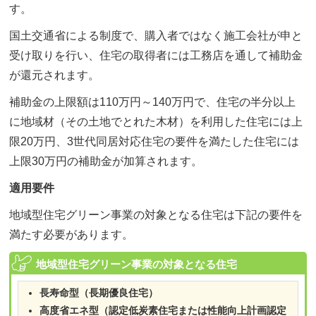
す。
国土交通省による制度で、購入者ではなく施工会社が申と
受け取りを行い、住宅の取得者には工務店を通して補助金
が還元されます。
補助金の上限額は110万円～140万円で、住宅の半分以上
に地域材（その土地でとれた木材）を利用した住宅には上
限20万円、3世代同居対応住宅の要件を満たした住宅には
上限30万円の補助金が加算されます。
適用要件
地域型住宅グリーン事業の対象となる住宅は下記の要件を
満たす必要があります。
地域型住宅グリーン事業の対象となる住宅
長寿命型（長期優良住宅）
高度省エネ型（認定低炭素住宅または性能向上計画認定