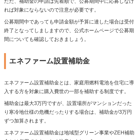
ただ、補助金の申請は先着順で、公募期間中に応募しなけ
れば対象にならないので注意が必要です。
公募期間中であっても申請金額が予算に達した場合は受付
終了となってしましますので、公式ホームページで公募期
間についても確認しておきましょう。
エネファーム設置補助金
エネファーム設置補助金とは、家庭用燃料電池を住宅に導
入する方を対象に購入費世の一部を補助する制度です。
補助金は最大3万円ですが、設置場所がマンションだった
り寒冷地仕様の危機だったりする場合は、補助金が3万円
ずつ加算されます。
エネファーム設置補助金は地域型グリーン事業やZEH補助