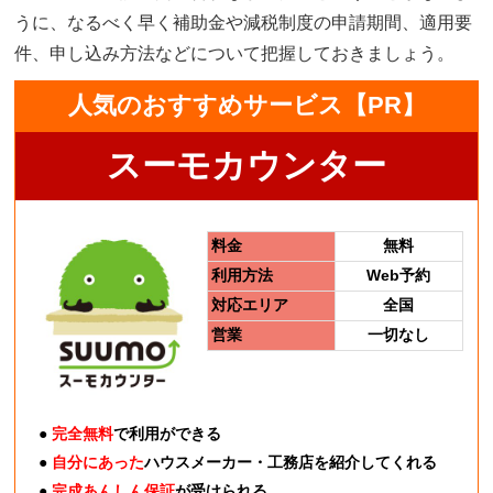
うに、なるべく早く補助金や減税制度の申請期間、適用要
件、申し込み方法などについて把握しておきましょう。
人気のおすすめサービス【PR】
スーモカウンター
料金
無料
利用方法
Web予約
対応エリア
全国
営業
一切なし
●
完全無料
で利用ができる
●
自分にあった
ハウスメーカー・工務店を紹介してくれる
●
完成あんしん保証
が受けられる