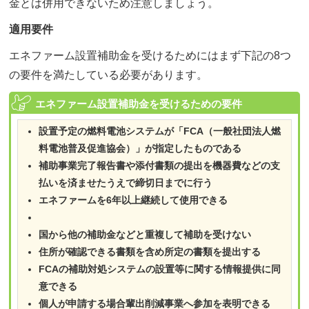
金とは併用できないため注意しましょう。
適用要件
エネファーム設置補助金を受けるためにはまず下記の8つ
の要件を満たしている必要があります。
エネファーム設置補助金を受けるための要件
設置予定の燃料電池システムが「FCA（一般社団法人燃
料電池普及促進協会）」が指定したものである
補助事業完了報告書や添付書類の提出を機器費などの支
払いを済ませたうえで締切日までに行う
エネファームを6年以上継続して使用できる
国から他の補助金などと重複して補助を受けない
住所が確認できる書類を含め所定の書類を提出する
FCAの補助対処システムの設置等に関する情報提供に同
意できる
個人が申請する場合輩出削減事業へ参加を表明できる