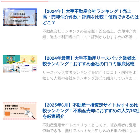
【2024年】大手不動産会社ランキング！売上
高・売却仲介件数・評判を比較！信頼できるのは
どこ？
不動産会社ランキングの決定版！総合売上、売却仲介実
績、過去の利用者の口コミ・評判からおすすめの不動…
【2024年最新】大手不動産リースバック業者比
較ランキング！おすすめ会社の口コミ徹底比較
リースバック業者ランキングを紹介！口コミ・内容を比
較して人気の会社をランキング形式で紹介していきま…
【2025年6月】不動産一括査定サイトおすすめ比
較ランキング！不動産売却におすすめの人気16社
を厳選紹介
不動産査定サイトのメリットとしては、複数業者に査定
依頼できる、無料でネットから申し込める事の他にも…