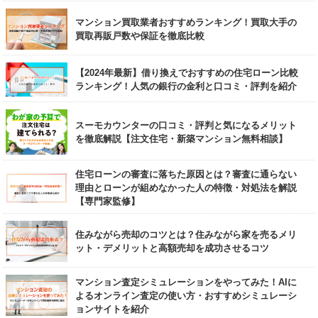
マンション買取業者おすすめランキング！買取大手の
買取再販戸数や保証を徹底比較
【2024年最新】借り換えでおすすめの住宅ローン比較
ランキング！人気の銀行の金利と口コミ・評判を紹介
スーモカウンターの口コミ・評判と気になるメリット
を徹底解説【注文住宅・新築マンション無料相談】
住宅ローンの審査に落ちた原因とは？審査に通らない
理由とローンが組めなかった人の特徴・対処法を解説
【専門家監修】
住みながら売却のコツとは？住みながら家を売るメリ
ット・デメリットと高額売却を成功させるコツ
マンション査定シミュレーションをやってみた！AIに
よるオンライン査定の使い方・おすすめシミュレーシ
ョンサイトを紹介