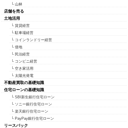
└ 山林
店舗を売る
土地活用
└ 賃貸経営
└ 駐車場経営
└ コインランドリー経営
└ 借地
└ 民泊経営
└ コンビニ経営
└ 空き家活用
└ 太陽光発電
不動産買取の基礎知識
住宅ローンの基礎知識
└ SBI新生銀行住宅ローン
└ ソニー銀行住宅ローン
└ 楽天銀行住宅ローン
└ PayPay銀行住宅ローン
リースバック