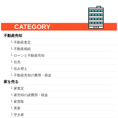
CATEGORY
不動産売却
└ 不動産査定
└ 不動産相続
└ ローンと不動産売却
└ 任売
└ 住み替え
└ 不動産売却の費用・税金
家を売る
└ 家査定
└ 家売却の諸費用・税金
└ 家買取
└ 実家
└ 空き家