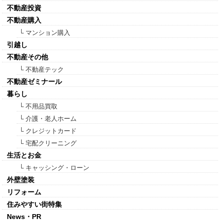
不動産投資
不動産購入
└ マンション購入
引越し
不動産その他
└ 不動産テック
不動産ゼミナール
暮らし
└ 不用品買取
└ 介護・老人ホーム
└ クレジットカード
└ 宅配クリーニング
生活とお金
└ キャッシング・ローン
外壁塗装
リフォーム
住みやすい街特集
News・PR