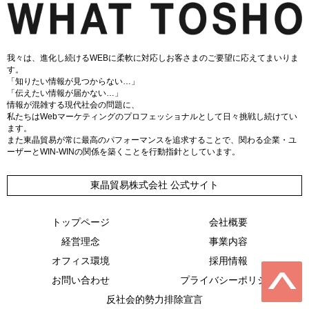
我々は、進化し続けるWEBに柔軟に対応しお客さまのご要望に応えてまいりま
す。
「知りたい情報が見つからない…」
「伝えたい情報が届かない…」
情報が混雑する現代社会の問題に、
私たちはWebマーケティングのプロフェッショナルとして日々挑戦し続けてい
ます。
また東晶貿易が常に最高のパフォーマンスを追求することで、関わる企業・ユ
ーザーとWIN-WINの関係を築くことを行動指針としています。
東晶貿易株式会社 公式サイト
トップページ
会社概要
経営理念
事業内容
オフィス環境
採用情報
お問い合わせ
プライバシーポリシー
反社会的勢力排除宣言