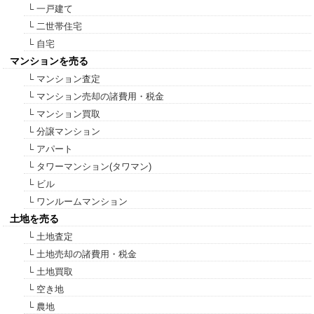
└ 一戸建て
└ 二世帯住宅
└ 自宅
マンションを売る
└ マンション査定
└ マンション売却の諸費用・税金
└ マンション買取
└ 分譲マンション
└ アパート
└ タワーマンション(タワマン)
└ ビル
└ ワンルームマンション
土地を売る
└ 土地査定
└ 土地売却の諸費用・税金
└ 土地買取
└ 空き地
└ 農地