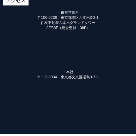
アクセス
・東京営業所
〒106-6238 東京都港区六本木3-2-1
住友不動産六本木グランドタワー
8F/38F（総合受付：38F）
・本社
〒113-0034 東京都文京区湯島3-7-8