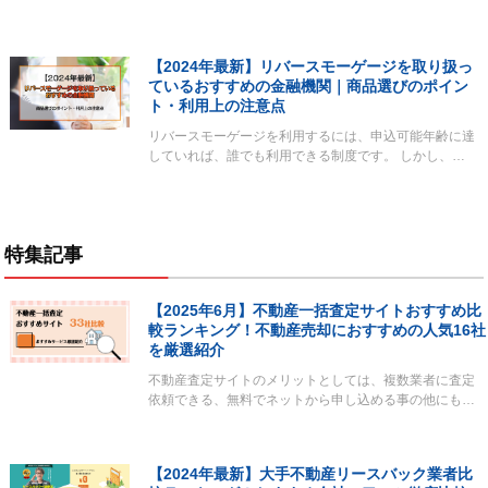
【2024年最新】リバースモーゲージを取り扱っ
ているおすすめの金融機関｜商品選びのポイン
ト・利用上の注意点
リバースモーゲージを利用するには、申込可能年齢に達
していれば、誰でも利用できる制度です。 しかし、…
特集記事
【2025年6月】不動産一括査定サイトおすすめ比
較ランキング！不動産売却におすすめの人気16社
を厳選紹介
不動産査定サイトのメリットとしては、複数業者に査定
依頼できる、無料でネットから申し込める事の他にも…
【2024年最新】大手不動産リースバック業者比