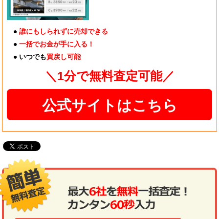
●
誰にもしられずに売却できる
●
一括でお金が手に入る！
● いつでも
買戻し可能
＼1分で無料査定可能／
公式サイトはこちら