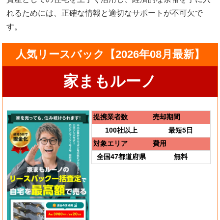
れるためには、正確な情報と適切なサポートが不可欠で
す。
人気リースバック【2026年08月最新】
家まもルーノ
提携業者数
売却期間
100社以上
最短5日
対象エリア
費用
全国47都道府県
無料