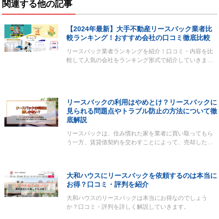
関連する他の記事
【2024年最新】大手不動産リースバック業者比
較ランキング！おすすめ会社の口コミ徹底比較
リースバック業者ランキングを紹介！口コミ・内容を比
較して人気の会社をランキング形式で紹介していきま…
リースバックの利用はやめとけ？リースバックに
見られる問題点やトラブル防止の方法について徹
底解説
リースバックは、住み慣れた家を業者に買い取ってもら
う一方、賃貸借契約を交わすことによって、売却した…
大和ハウスにリースバックを依頼するのは本当に
お得？口コミ・評判を紹介
大和ハウスのリースバックは本当にお得なのでしょう
か？口コミ・評判を詳しく解説していきます。