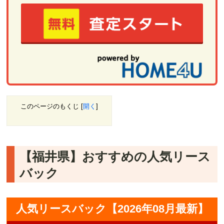
このページのもくじ
[
開く
]
【福井県】おすすめの人気リース
バック
人気リースバック【2026年08月最新】