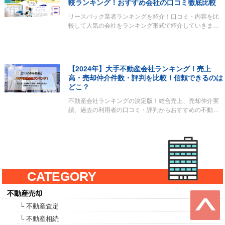
較ランキング！おすすめ会社の口コミ徹底比較
リースバック業者ランキングを紹介！口コミ・内容を比
較して人気の会社をランキング形式で紹介していきま…
【2024年】大手不動産会社ランキング！売上
高・売却仲介件数・評判を比較！信頼できるのは
どこ？
不動産会社ランキングの決定版！総合売上、売却仲介実
績、過去の利用者の口コミ・評判からおすすめの不動…
CATEGORY
不動産売却
└ 不動産査定
└ 不動産相続